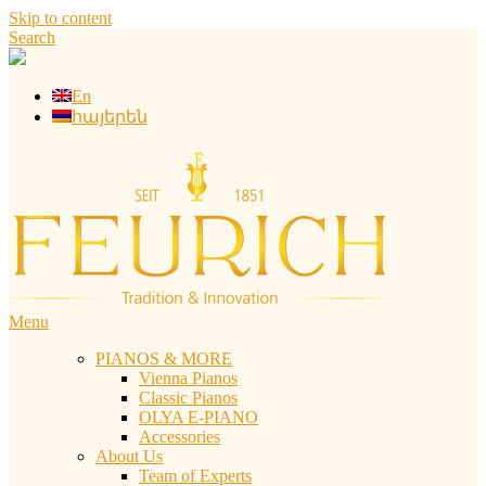
Skip to content
Search
En
հայերեն
Menu
PIANOS & MORE
Vienna Pianos
Classic Pianos
OLYA E-PIANO
Accessories
About Us
Team of Experts