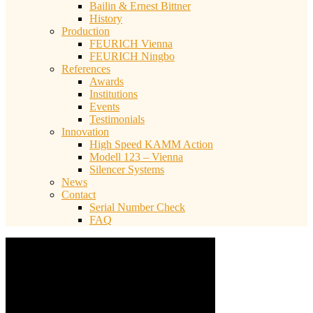
Bailin & Ernest Bittner
History
Production
FEURICH Vienna
FEURICH Ningbo
References
Awards
Institutions
Events
Testimonials
Innovation
High Speed KAMM Action
Modell 123 – Vienna
Silencer Systems
News
Contact
Serial Number Check
FAQ