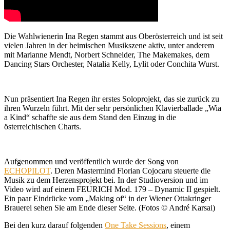
Die Wahlwienerin Ina Regen stammt aus Oberösterreich und ist seit
vielen Jahren in der heimischen Musikszene aktiv, unter anderem
mit Marianne Mendt, Norbert Schneider, The Makemakes, dem
Dancing Stars Orchester, Natalia Kelly, Lylit oder Conchita Wurst.
Nun präsentiert Ina Regen ihr erstes Soloprojekt, das sie zurück zu
ihren Wurzeln führt. Mit der sehr persönlichen Klavierballade „Wia
a Kind“ schaffte sie aus dem Stand den Einzug in die
österreichischen Charts.
Aufgenommen und veröffentlich wurde der Song von
ECHOPILOT
. Deren Mastermind Florian Cojocaru steuerte die
Musik zu dem Herzensprojekt bei. In der Studioversion und im
Video wird auf einem FEURICH Mod. 179 – Dynamic II gespielt.
Ein paar Eindrücke vom „Making of“ in der Wiener Ottakringer
Brauerei sehen Sie am Ende dieser Seite. (Fotos © André Karsai)
Bei den kurz darauf folgenden
One Take Sessions
, einem