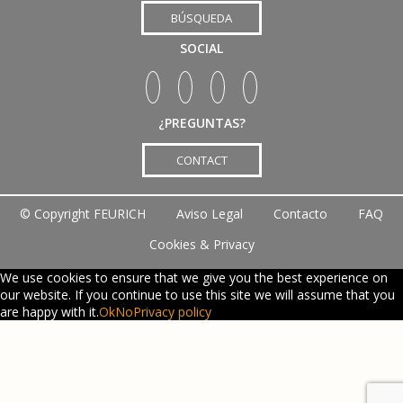
BÚSQUEDA
SOCIAL
¿PREGUNTAS?
CONTACT
©
Copyright FEURICH
Aviso Legal
Contacto
FAQ
Cookies & Privacy
Scroll Up
We use cookies to ensure that we give you the best experience on
our website. If you continue to use this site we will assume that you
are happy with it.
Ok
No
Privacy policy