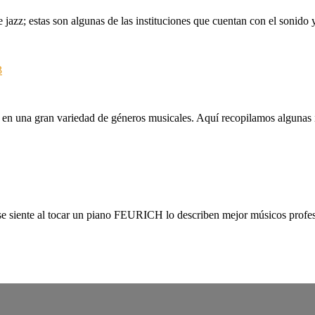
e jazz; estas son algunas de las instituciones que cuentan con el sonid
n una gran variedad de géneros musicales. Aquí recopilamos algunas i
se siente al tocar un piano FEURICH lo describen mejor músicos profesi