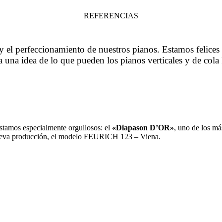
REFERENCIAS
 y el perfeccionamiento de nuestros pianos. Estamos felices
 una idea de lo que pueden los pianos verticales y de co
stamos especialmente orgullosos: el
«Diapason D’OR»
, uno de los má
ueva producción, el modelo FEURICH 123 – Viena.