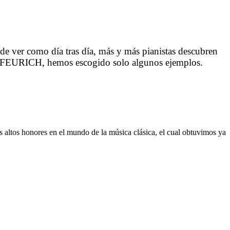
 de ver como día tras día, más y más pianistas descubren
la FEURICH, hemos escogido solo algunos ejemplos.
s altos honores en el mundo de la música clásica, el cual obtuvimos ya