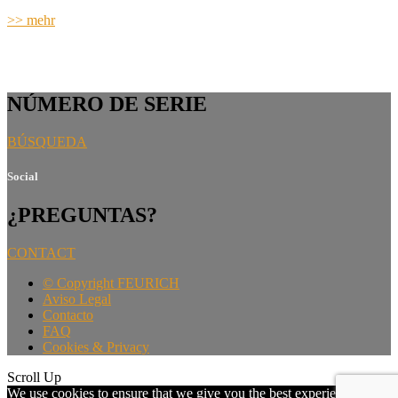
>> mehr
NÚMERO DE SERIE
BÚSQUEDA
Social
¿PREGUNTAS?
CONTACT
©
Copyright FEURICH
Aviso Legal
Contacto
FAQ
Cookies & Privacy
Scroll Up
We use cookies to ensure that we give you the best experience on