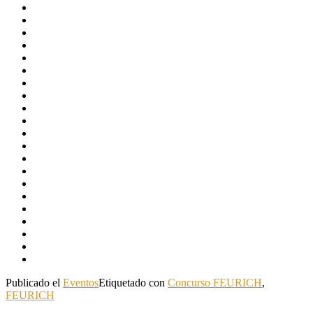
Publicado el
Eventos
Etiquetado con
Concurso FEURICH
,
FEURICH