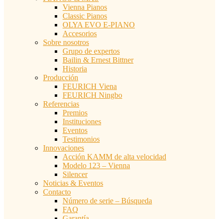
Vienna Pianos
Classic Pianos
OLYA EVO E-PIANO
Accesorios
Sobre nosotros
Grupo de expertos
Bailin & Ernest Bittner
Historia
Producción
FEURICH Viena
FEURICH Ningbo
Referencias
Premios
Instituciones
Eventos
Testimonios
Innovaciones
Acción KAMM de alta velocidad
Modelo 123 – Vienna
Silencer
Noticias & Eventos
Contacto
Número de serie – Búsqueda
FAQ
Garantía