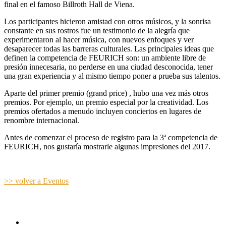
final en el famoso Billroth Hall de Viena.
Los participantes hicieron amistad con otros músicos, y la sonrisa
constante en sus rostros fue un testimonio de la alegría que
experimentaron al hacer música, con nuevos enfoques y ver
desaparecer todas las barreras culturales. Las principales ideas que
definen la competencia de FEURICH son: un ambiente libre de
presión innecesaria, no perderse en una ciudad desconocida, tener
una gran experiencia y al mismo tiempo poner a prueba sus talentos.
Aparte del primer premio (grand price) , hubo una vez más otros
premios. Por ejemplo, un premio especial por la creatividad. Los
premios ofertados a menudo incluyen conciertos en lugares de
renombre internacional.
Antes de comenzar el proceso de registro para la 3ª competencia de
FEURICH, nos gustaría mostrarle algunas impresiones del 2017.
>> volver a Eventos