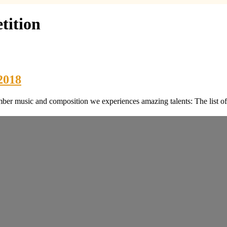
ition
2018
ber music and composition we experiences amazing talents: The list of