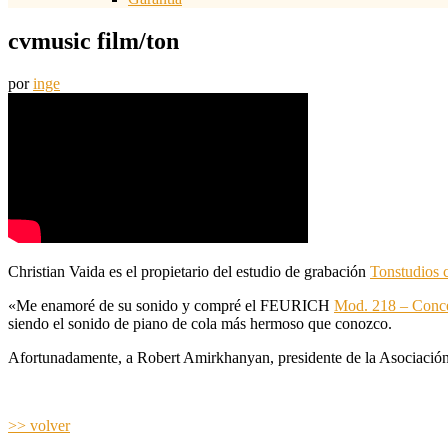
cvmusic film/ton
por
inge
Christian Vaida es el propietario del estudio de grabación
Tonstudios 
«Me enamoré de su sonido y compré el FEURICH
Mod. 218 – Conce
siendo el sonido de piano de cola más hermoso que conozco.
Afortunadamente, a Robert Amirkhanyan, presidente de la Asociación 
>> volver