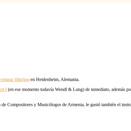
cvmusic film/ton
en Heidenheim, Alemania.
rt I
(en ese momento todavía Wendl & Lung) de inmediato, además porqu
de Compositores y Musicólogos de Armenia, le gustó también el instru