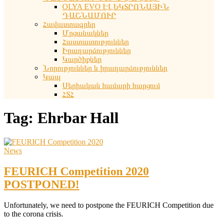
OLYA EVO ԷԼԵԿՏՐՈՆԱՅԻՆ
ԴԱՇՆԱՄՈՒՐ
Հավաստագրեր
Մրցանակներ
Հաստատություններ
Իրադարձություններ
Կարծիքներ
Նորություններ և իրադարձություններ
Կապ
Սերիական համարի հարցում
ՀՏՀ
Tag:
Ehrbar Hall
News
FEURICH Competition 2020
POSTPONED!
Unfortunately, we need to postpone the FEURICH Competition due
to the corona crisis.