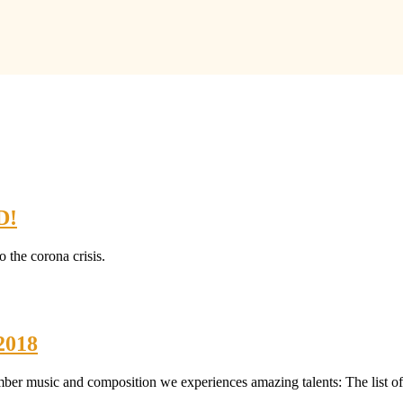
D!
the corona crisis.
2018
ber music and composition we experiences amazing talents: The list of