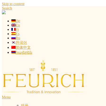
Skip to content
Search
De
En
Fr
Es
Ru
한국어
简体中文
հայերեն
Menu
제품