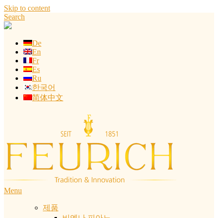
Skip to content
Search
De
En
Fr
Es
Ru
한국어
简体中文
Menu
제품
비엔나 피아노