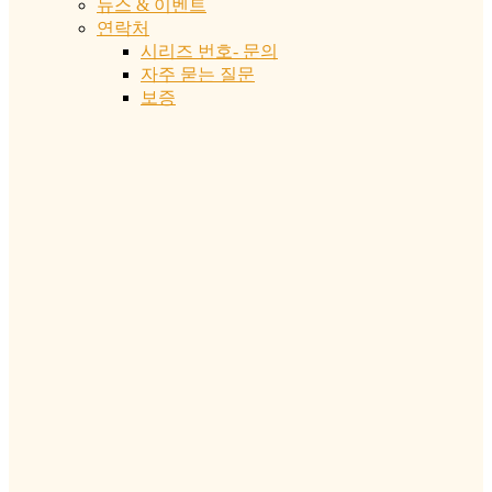
뉴스 & 이벤트
연락처
시리즈 번호- 문의
자주 묻는 질문
보증