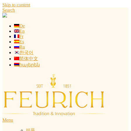
Skip to content
Search
De
En
Fr
Es
Ru
한국어
简体中文
հայերեն
Menu
제품