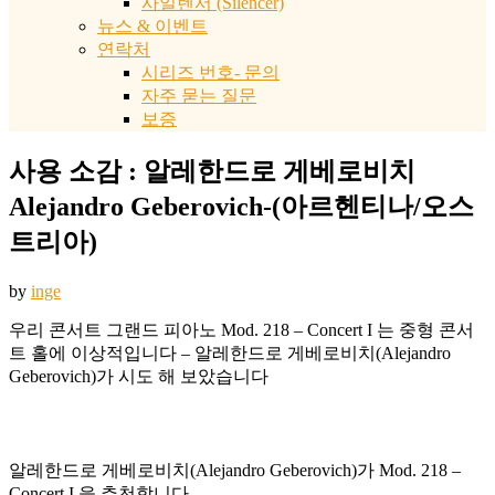
사일렌서 (Silencer)
뉴스 & 이벤트
연락처
시리즈 번호- 문의
자주 묻는 질문
보증
사용 소감 : 알레한드로 게베로비치
Alejandro Geberovich-(아르헨티나/오스
트리아)
by
inge
우리 콘서트 그랜드 피아노 Mod. 218 – Concert I 는 중형 콘서
트 홀에 이상적입니다 – 알레한드로 게베로비치(Alejandro
Geberovich)가 시도 해 보았습니다
알레한드로 게베로비치(Alejandro Geberovich)가 Mod. 218 –
Concert I 을 추천합니다.