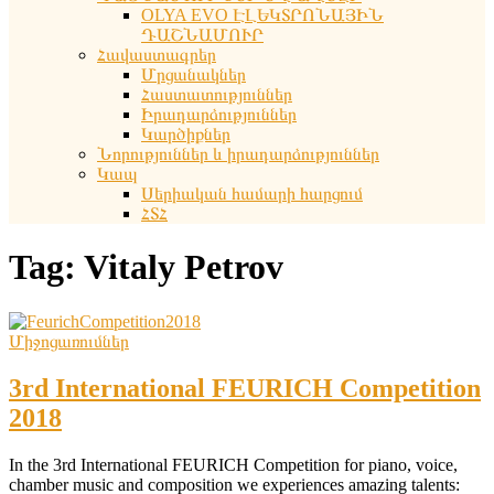
OLYA EVO ԷԼԵԿՏՐՈՆԱՅԻՆ
ԴԱՇՆԱՄՈՒՐ
Հավաստագրեր
Մրցանակներ
Հաստատություններ
Իրադարձություններ
Կարծիքներ
Նորություններ և իրադարձություններ
Կապ
Սերիական համարի հարցում
ՀՏՀ
Tag:
Vitaly Petrov
Միջոցառումներ
3rd International FEURICH Competition
2018
In the 3rd International FEURICH Competition for piano, voice,
chamber music and composition we experiences amazing talents: