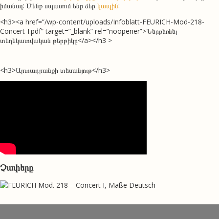
իմանալ: Մենք սպասում ենք ձեր
կապին
:
<h3><a href=”/wp-content/uploads/Infoblatt-FEURICH-Mod-218-
Concert-I.pdf” target=”_blank” rel=”noopener”>Ներբեռնել
տեղեկատվական թերթիկը</a></h3 >
<h3>Արտադրանքի տեսանյութ</h3>
Չափերը