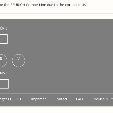
e the FEURICH Competition due to the corona crisis.
ÉRIE
ONS?
right FEURICH
Imprimer
Contact
FAQ
Cookies & Pr