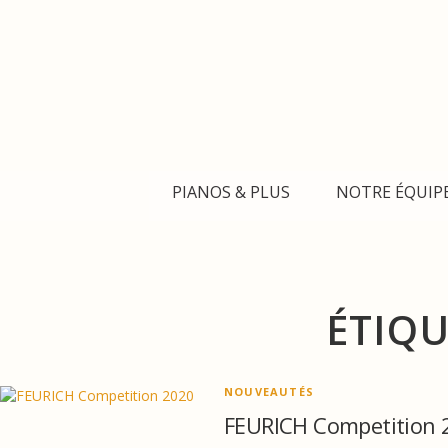
Aller
au
contenu
PIANOS & PLUS
NOTRE ÉQUIP
ÉTIQU
NOUVEAUTÉS
FEURICH Competition