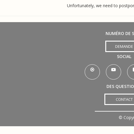
Unfortunately, we need to postpon
NUMÉRO DE S
DEMANDE
SOCIAL
DES QUESTI
CONTACT
©
Copy