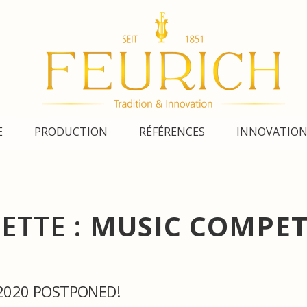
E
PRODUCTION
RÉFÉRENCES
INNOVATIO
ETTE :
MUSIC COMPET
 2020 POSTPONED!