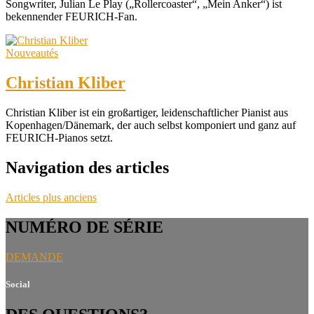
Songwriter, Julian Le Play („Rollercoaster“, „Mein Anker“) ist
bekennender FEURICH-Fan.
Nouveautés
Christian Kliber
Christian Kliber ist ein großartiger, leidenschaftlicher Pianist aus
Kopenhagen/Dänemark, der auch selbst komponiert und ganz auf
FEURICH-Pianos setzt.
Navigation des articles
Articles plus anciens
NUMÉRO DE SÉRIE
DEMANDE
Social