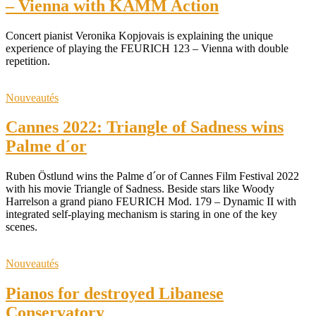
– Vienna with KAMM Action
Concert pianist Veronika Kopjovais is explaining the unique
experience of playing the FEURICH 123 – Vienna with double
repetition.
Nouveautés
Cannes 2022: Triangle of Sadness wins
Palme d´or
Ruben Östlund wins the Palme d´or of Cannes Film Festival 2022
with his movie Triangle of Sadness. Beside stars like Woody
Harrelson a grand piano FEURICH Mod. 179 – Dynamic II with
integrated self-playing mechanism is staring in one of the key
scenes.
Nouveautés
Pianos for destroyed Libanese
Conservatory