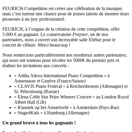
FEURICH-Competition est certes une célébration de la musique,
mais c’est surtout une chance pour de jeunes talents de montrer leurs
prouesses à un jury professionnel.
FEURICH, à l’origine de la création de cette compétition, offre
5 000 € au gagnant. Le conservatoire
Prayner
, un de nos
partenaires, nous a ouvert son incroyable salle Ehrbar pour le
concert de clôture. Merci beaucoup !
Nous remercions particulièrement nos nombreux autres partenaires,
qui nous ont soutenu pour récolter les 5000€ du premier prix et
réaliser les invitations aux concerts :
« Adilia Alieva International Piano Competition » à
Annemasse et Genève (France/Suisse)
« CLAVIS Piano Festival » à Reichersbeuern (Allemagne) et
St. Pétersbourg (Russie)
« Elena Cobb Star Prize Winners Concert » au London Royal
Albert Hall (GB)
« Klassiek op het Amstelveld » à Amsterdam (Pays-Bas)
« Stage4Kids » à Hamburg (Allemagne)
Un grand bravo à tous les gagnants !