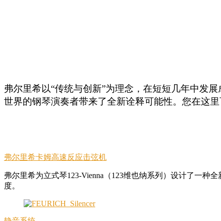
弗尔里希以“传统与创新”为理念，在短短几年中发
世界的钢琴演奏者带来了全新诠释可能性。您在这里
弗尔里希卡姆高速反应击弦机
弗尔里希为立式琴123-Vienna（123维也纳系列）设
度。
静音系统