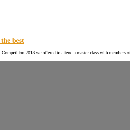
the best
 Competition 2018 we offered to attend a master class with members of 