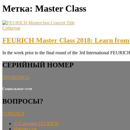
Метка:
Master Class
События
FEURICH Master Class 2018: Learn from 
In the week prior to the final round of the 3rd International FEURICH
СЕРИЙНЫЙ НОМЕР
ПРОВЕРИТЬ
Социальные сети
ВОПРОСЫ?
CONTACT
©
Copyright FEURICH
Импрессум