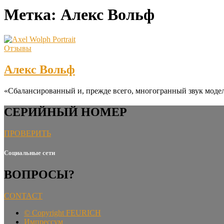
Метка:
Алекс Вольф
Отзывы
Алекс Вольф
«Сбалансированный и, прежде всего, многогранный звук модели
СЕРИЙНЫЙ НОМЕР
ПРОВЕРИТЬ
Социальные сети
ВОПРОСЫ?
CONTACT
©
Copyright FEURICH
Импрессум