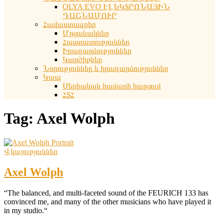
OLYA EVO ԷԼԵԿՏՐՈՆԱՅԻՆ
ԴԱՇՆԱՄՈՒՐ
Հավաստագրեր
Մրցանակներ
Հաստատություններ
Իրադարձություններ
Կարծիքներ
Նորություններ և իրադարձություններ
Կապ
Սերիական համարի հարցում
ՀՏՀ
Tag:
Axel Wolph
Վկայություններ
Axel Wolph
“The balanced, and multi-faceted sound of the FEURICH 133 has
convinced me, and many of the other musicians who have played it
in my studio.“