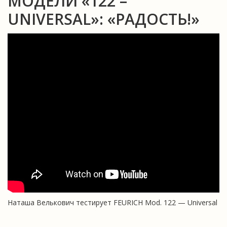
МОДЕЛИ «122 –
UNIVERSAL»: «РАДОСТЬ!»
Наташа Велькович тестирует FEURICH Mod. 122 — Universal