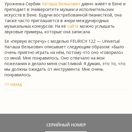
Уроженка Сербии
Наташа Велькович
давно живёт в Вене и
преподает в Университете музыки и исполнительских
искусств в Вене. Будучи востребованной пианисткой, она
также часто приглашается в жюри международных
музыкальных конкурсов. На её
сайте
можно услышать
звуковые примеры, которые она записала.
Её «первую встречу» с моделью FEURICH 122 — Universal
Наташа Велькович описывает следующим образом: «Было
очень приятно играть на нём, потому что оно «говорило»
со мной. Мне понравилось. Оно отвечало на мои
пожелания и делало меня счастливой. Я думаю, это то, что
мы должны ожидать от инструмента. Мне очень
понравилось.
>> назад
СЕРИЙНЫЙ НОМЕР