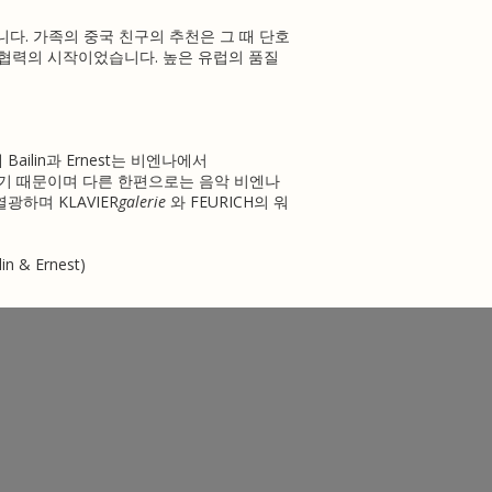
니다.
가족의 중국 친구의 추천은 그 때 단호
 협력의 시작이었습니다.
높은 유럽의 품질
Bailin과 Ernest는
비엔나에서
기 때문이며 다른 한편으로는 음악 비엔나
열광하며 KLAVIER
galerie
와 FEURICH의 워
lin & Ernest)