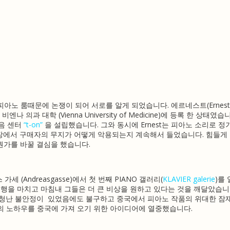
에서 좋은 피아노 룸때문에 논쟁이 되어 서로를 알게 되었습니다. 에르네스트(
Ernes
비엔나 의과 대학 (Vienna University of Medicine)에 등록 한 상태였습
녹음 센터
“t-on”
을 설립했습니다. 그와
동시에 Ernest는 피아노 소리로 
시장에서 구매자의 무지가 어떻게 악용되는지 계속해서 들었습니다.
힘들게 
뭔가를 바꿀 결심을 했습니다.
레아스 가세 (Andreasgasse)에서 첫 번째 PIANO 갤러리(
KLAVIER galerie
)를
 여행을 마치고 마침내 그들은 더 큰 비상을 원하고 있다는 것을 깨달았습니
엄청난 불안정이 있었음에도 불구하고 중국에서 피아노 작품의 위대한 잠
의 노하우를 중국에 가져 오기 위한 아이디어에 열중했습니다.