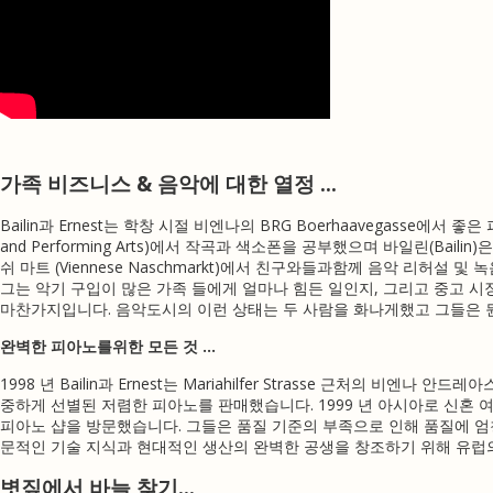
가족 비즈니스 & 음악에 대한 열정 …
Bailin과 Ernest는 학창 시절 비엔나의 BRG Boerhaavegasse
and Performing Arts)에서 작곡과 색소폰을 공부했으며 바일린(Bailin)은 
쉬 마트 (Viennese Naschmarkt)에서 친구와들과함께 음악 리허설 및 
그는 악기 구입이 많은 가족 들에게 얼마나 힘든 일인지, 그리고 중고 
마찬가지입니다.
음악도시의 이런 상태는 두 사람을 화나게했고 그들은 
완벽한 피아노를위한 모든 것 …
1998 년 Bailin과 Ernest는 Mariahilfer Strasse 근처의 비엔나 안드
중하게 선별된 저렴한 피아노를 판매했습니다.
1999 년 아시아로 신혼
피아노 샵을 방문했습니다.
그들은 품질 기준의 부족으로 인해 품질에 
문적인 기술 지식과 현대적인 생산의 완벽한 공생을 창조하기 위해 유럽
볏짚에서 바늘 찾기…