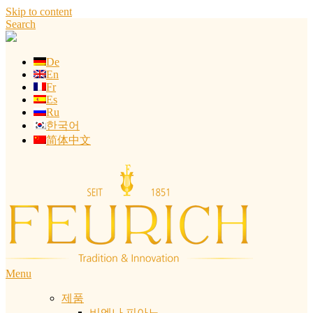
Skip to content
Search
De
En
Fr
Es
Ru
한국어
简体中文
Menu
제품
비엔나 피아노