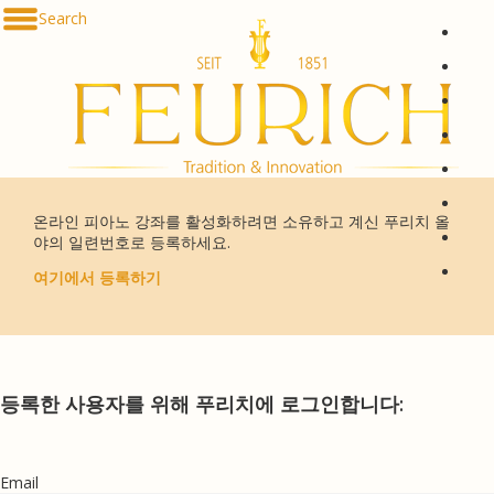
Skip to content
Search
De
En
Fr
Es
Ru
한국
온라인 피아노 강좌를 활성화하려면 소유하고 계신 푸리치 올
简体
야의 일련번호로 등록하세요.
հայ
여기에서 등록하기
등록한 사용자를 위해 푸리치에 로그인합니다:
Email