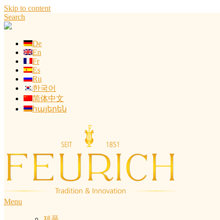
Skip to content
Search
De
En
Fr
Es
Ru
한국어
简体中文
հայերեն
Menu
제품