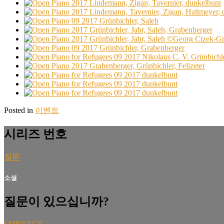
Posted in
이벤트
시리즈 번호
질문
소셜
질문이 있으십니까?
CONTACT