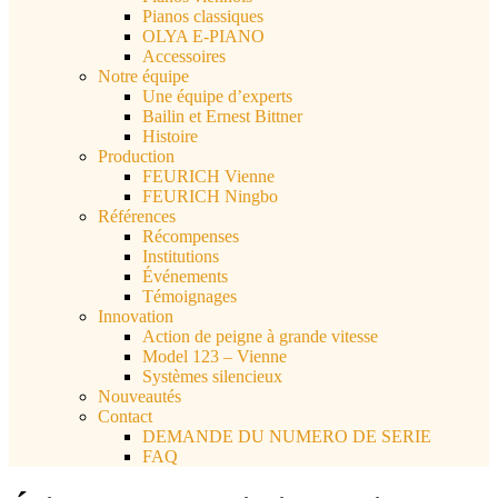
Pianos classiques
OLYA E-PIANO
Accessoires
Notre équipe
Une équipe d’experts
Bailin et Ernest Bittner
Histoire
Production
FEURICH Vienne
FEURICH Ningbo
Références
Récompenses
Institutions
Événements
Témoignages
Innovation
Action de peigne à grande vitesse
Model 123 – Vienne
Systèmes silencieux
Nouveautés
Contact
DEMANDE DU NUMERO DE SERIE
FAQ