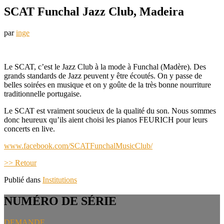
SCAT Funchal Jazz Club, Madeira
par
inge
Le SCAT, c’est le Jazz Club à la mode à Funchal (Madère). Des
grands standards de Jazz peuvent y être écoutés. On y passe de
belles soirées en musique et on y goûte de la très bonne nourriture
traditionnelle portugaise.
Le SCAT est vraiment soucieux de la qualité du son. Nous sommes
donc heureux qu’ils aient choisi les pianos FEURICH pour leurs
concerts en live.
www.facebook.com/SCATFunchalMusicClub/
>> Retour
Publié dans
Institutions
NUMÉRO DE SÉRIE
DEMANDE