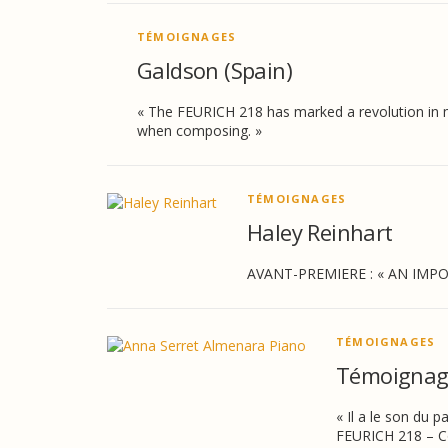
TÉMOIGNAGES
Galdson (Spain)
« The FEURICH 218 has marked a revolution in m
when composing. »
TÉMOIGNAGES
Haley Reinhart
AVANT-PREMIERE : « AN IMPOSS
TÉMOIGNAGES
Témoignage
« Il a le son du 
FEURICH 218 – Co