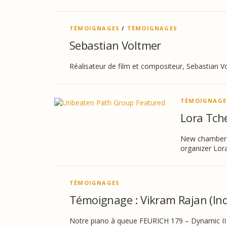
TÉMOIGNAGES
/
TÉMOIGNAGES
Sebastian Voltmer
Réalisateur de film et compositeur, Sebastian V
TÉMOIGNAGE
Lora Tche
New chamber m
organizer Lor
TÉMOIGNAGES
Témoignage : Vikram Rajan (Ind
Notre piano à queue FEURICH 179 – Dynamic II e