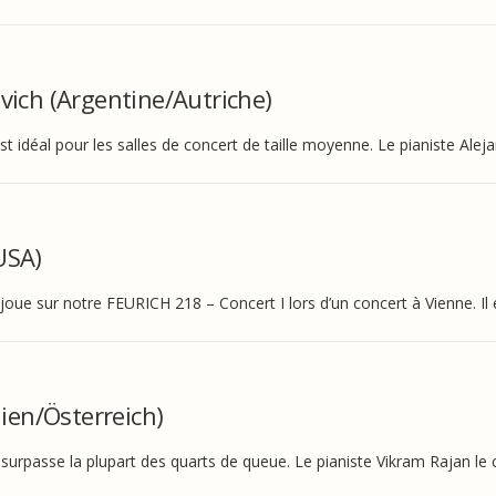
ich (Argentine/Autriche)
 idéal pour les salles de concert de taille moyenne. Le pianiste Alej
USA)
joue sur notre FEURICH 218 – Concert I lors d’un concert à Vienne. Il 
ien/Österreich)
rpasse la plupart des quarts de queue. Le pianiste Vikram Rajan le c