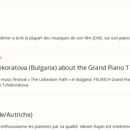
oltmer a écrit la plupart des musiques de son film JOMI, sur son pia
S
koratova (Bulgaria) about the Grand Piano 1
usic festival « The Unbeaten Path » in Bulgaria: FEURICH Grand Pia
a Tchekoratova.
e/Autriche)
nthousiasme les pianistes par sa qualité. Vikram Rajan est entièrem