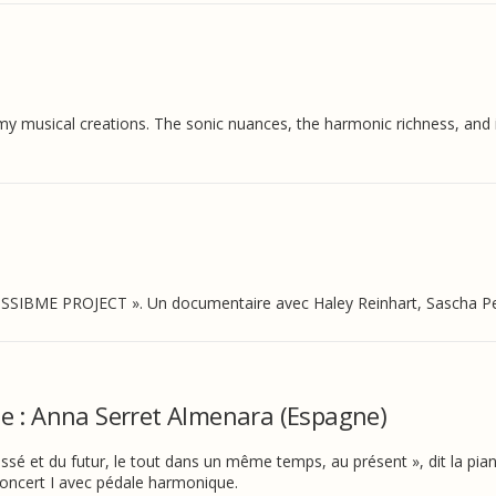
y musical creations. The sonic nuances, the harmonic richness, and 
IBME PROJECT ». Un documentaire avec Haley Reinhart, Sascha Pere
 : Anna Serret Almenara (Espagne)
passé et du futur, le tout dans un même temps, au présent », dit la pi
ncert I avec pédale harmonique.