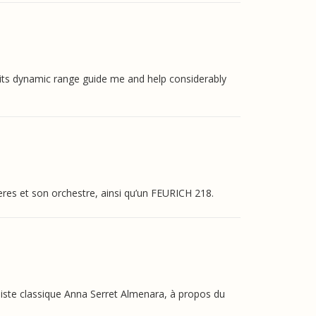
its dynamic range guide me and help considerably
s et son orchestre, ainsi qu’un FEURICH 218.
aniste classique Anna Serret Almenara, à propos du