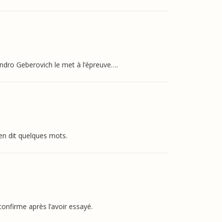
andro Geberovich le met à l’épreuve….
en dit quelques mots.
onfirme après l’avoir essayé.