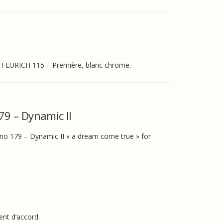
no FEURICH 115 – Première, blanc chrome.
79 – Dynamic II
no 179 – Dynamic II « a dream come true » for
ent d’accord.