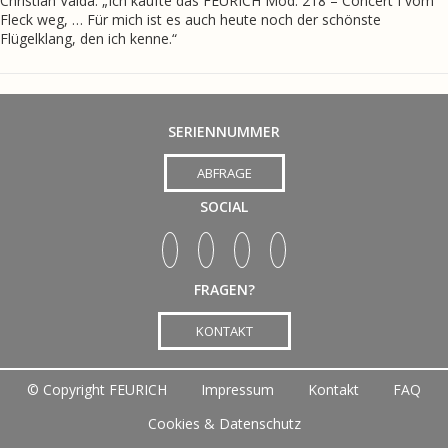
Christian Vaida: „Ich kaufte das FEURICH Mod. 218 – Concert I vom
Fleck weg, … Für mich ist es auch heute noch der schönste
Flügelklang, den ich kenne.“
SERIENNUMMER
ABFRAGE
SOCIAL
FRAGEN?
KONTAKT
©
Copyright FEURICH
Impressum
Kontakt
FAQ
Cookies & Datenschutz