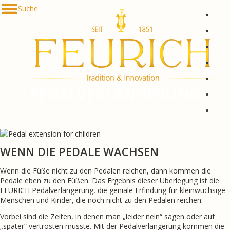
Direkt zum Inhalt
Suche
De
En
Fr
Es
Ru
PEDALVERLÄNGERUNG
한국
简体
WENN DIE PEDALE WACHSEN
Wenn die Füße nicht zu den Pedalen reichen, dann kommen die
Pedale eben zu den Füßen. Das Ergebnis dieser Überlegung ist die
FEURICH Pedalverlängerung, die geniale Erfindung für kleinwüchsige
Menschen und Kinder, die noch nicht zu den Pedalen reichen.
Vorbei sind die Zeiten, in denen man „leider nein“ sagen oder auf
„später“ vertrösten musste. Mit der Pedalverlängerung kommen die