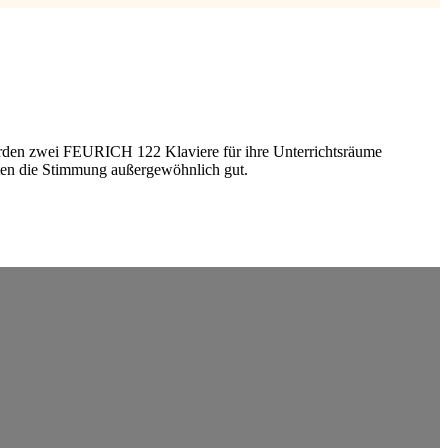
wurden zwei FEURICH 122 Klaviere für ihre Unterrichtsräume
lten die Stimmung außergewöhnlich gut.