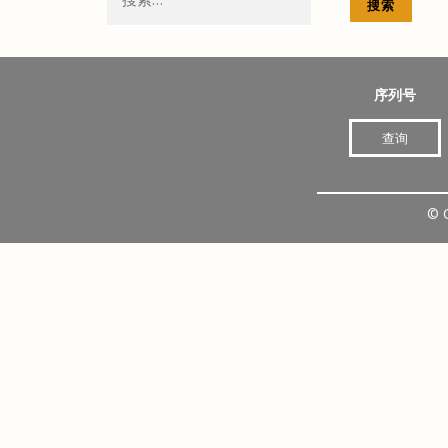
索：
序列号
查询
©