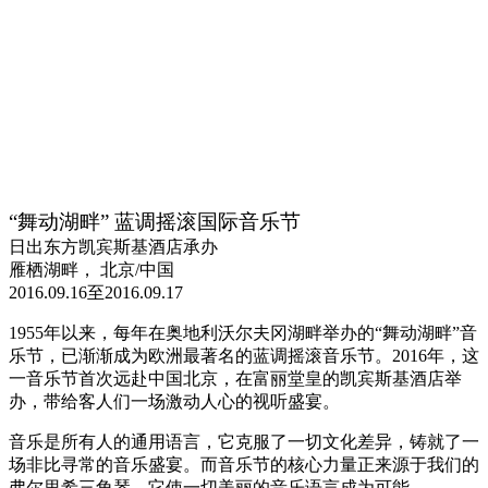
“舞动湖畔” 蓝调摇滚国际音乐节
日出东方凯宾斯基酒店承办
雁栖湖畔， 北京/中国
2016.09.16至2016.09.17
1955年以来，每年在奥地利沃尔夫冈湖畔举办的“舞动湖畔”音
乐节，已渐渐成为欧洲最著名的蓝调摇滚音乐节。2016年，这
一音乐节首次远赴中国北京，在富丽堂皇的凯宾斯基酒店举
办，带给客人们一场激动人心的视听盛宴。
音乐是所有人的通用语言，它克服了一切文化差异，铸就了一
场非比寻常的音乐盛宴。而音乐节的核心力量正来源于我们的
弗尔里希三角琴，它使一切美丽的音乐语言成为可能。