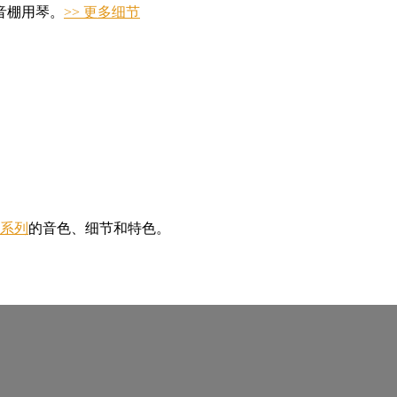
音棚用琴。
>> 更多细节
家系列
的音色、细节和特色。