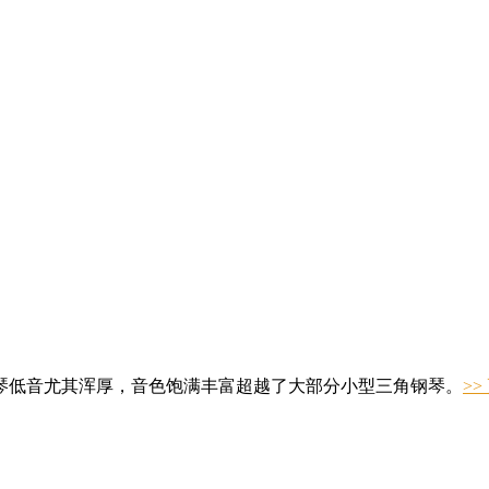
琴低音尤其浑厚，音色饱满丰富超越了大部分小型三角钢琴。
>