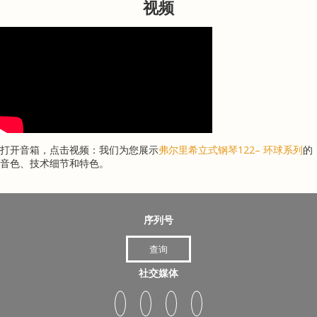
视频
打开音箱，点击视频：我们为您展示
弗尔里希立式钢琴122– 环球系列
的
音色、技术细节和特色。
序列号
查询
社交媒体