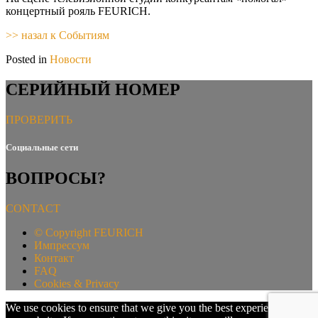
концертный рояль FEURICH.
>> назал к Событиям
Posted in
Новости
СЕРИЙНЫЙ НОМЕР
ПРОВЕРИТЬ
Социальные сети
ВОПРОСЫ?
CONTACT
©
Copyright FEURICH
Импрессум
Контакт
FAQ
Cookies & Privacy
We use cookies to ensure that we give you the best experience on