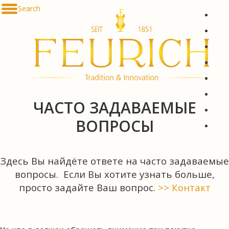
Skip to content
Search
De
En
Fr
Es
Ru
한국
ЧАСТО ЗАДАВАЕМЫЕ
简体
ВОПРОСЫ
հայ
Здесь Вы найдёте ответе на часто задаваемые
вопросы. Если Вы хотите узнать больше,
просто задайте Ваш вопрос.
>> Контакт