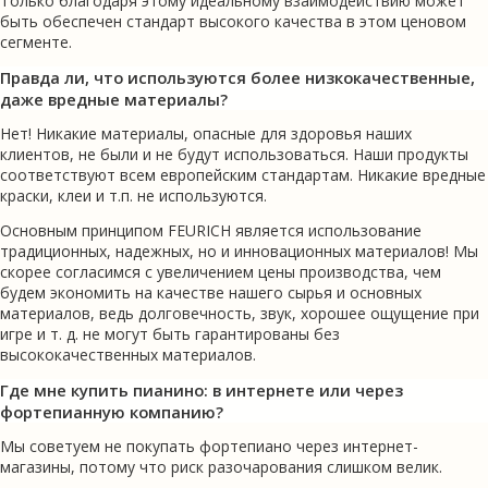
Только благодаря этому идеальному взаимодействию может
быть обеспечен стандарт высокого качества в этом ценовом
сегменте.
Правда ли, что используются более низкокачественные,
даже вредные материалы?
Нет! Никакие материалы, опасные для здоровья наших
клиентов, не были и не будут использоваться. Наши продукты
соответствуют всем европейским стандартам. Никакие вредные
краски, клеи и т.п. не используются.
Основным принципом FEURICH является использование
традиционных, надежных, но и инновационных материалов! Мы
скорее согласимся с увеличением цены производства, чем
будем экономить на качестве нашего сырья и основных
материалов, ведь долговечность, звук, хорошее ощущение при
игре и т. д. не могут быть гарантированы без
высококачественных материалов.
Где мне купить пианино: в интернете или через
фортепианную компанию?
Мы советуем не покупать фортепиано через интернет-
магазины, потому что риск разочарования слишком велик.