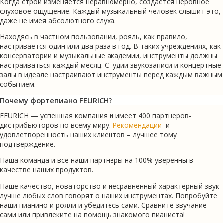
Когда строй изменяется неравномерно, создаётся неровное
слуховое ощущение. Каждый музыкальный человек слышит это,
даже не имея абсолютного слуха.
Находясь в частном пользовании, рояль, как правило,
настривается один или два раза в год. В таких учреждениях, как
консерватории и музыкальные академии, инструменты должны
настраиваться каждый месяц. Студии звукозаписи и концертные
залы в идеале настраивают инструменты перед каждым важным
событием.
Почему фортепиано FEURICH?
FEURICH — успешная компания и имеет 400 партнеров-
дистрибьюторов по всему миру.
Рекомендации
и
удовлетворенность наших клиентов – лучшее тому
подтверждение.
Наша команда и все наши партнеры на 100% уверенны в
качестве наших продуктов.
Наше качество, новаторство и несравненный характерный звук
лучше любых слов говорят о наших инструментах. Попробуйте
наши пианино и рояли и убедитесь сами. Сравните звучание
сами или привлеките на помощь знакомого пианиста!