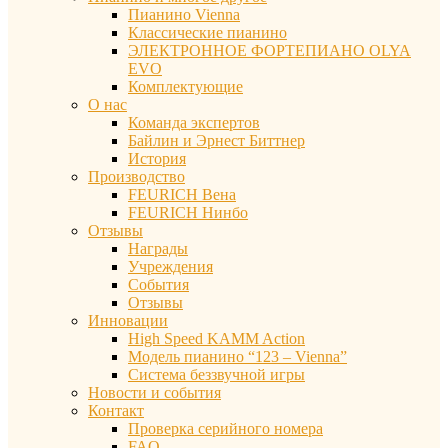
Пианино Vienna
Классические пианино
ЭЛЕКТРОННОЕ ФОРТЕПИАНО OLYA
EVO
Комплектующие
О нас
Команда экспертов
Байлин и Эрнест Биттнер
История
Производство
FEURICH Вена
FEURICH Нинбо
Отзывы
Награды
Учреждения
События
Отзывы
Инновации
High Speed KAMM Action
Модель пианино “123 – Vienna”
Система беззвучной игры
Новости и события
Контакт
Проверка серийного номера
FAQ