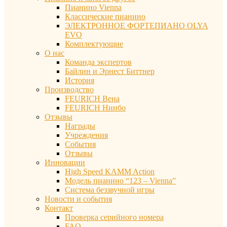
Пианино Vienna
Классические пианино
ЭЛЕКТРОННОЕ ФОРТЕПИАНО OLYA
EVO
Комплектующие
О нас
Команда экспертов
Байлин и Эрнест Биттнер
История
Производство
FEURICH Вена
FEURICH Нинбо
Отзывы
Награды
Учреждения
События
Отзывы
Инновации
High Speed KAMM Action
Модель пианино “123 – Vienna”
Система беззвучной игры
Новости и события
Контакт
Проверка серийного номера
FAQ